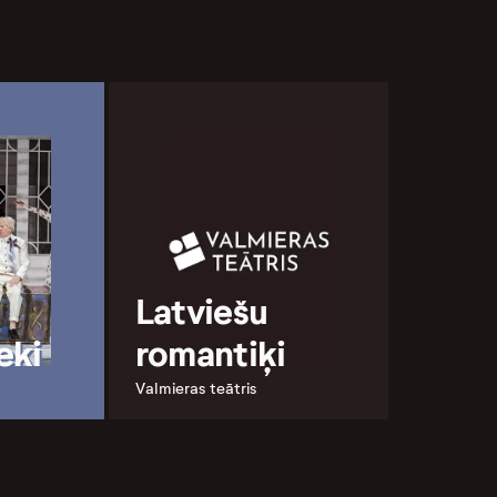
Latviešu
eki
romantiķi
Valmieras teātris