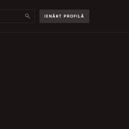
IENĀKT PROFILĀ