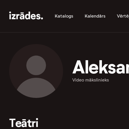
Katalogs
Kalendārs
Vērtē
Aleksa
Video mākslinieks
Teātri