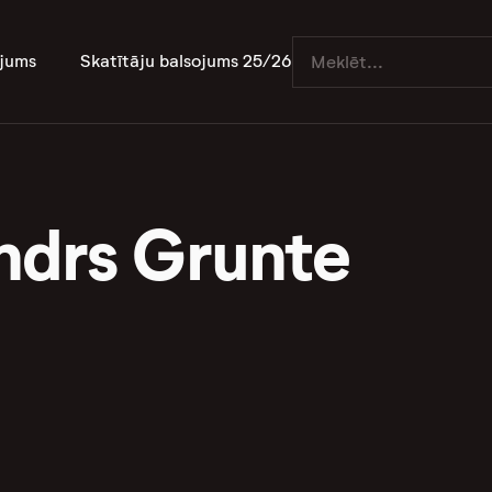
jums
Skatītāju balsojums 25/26
ndrs Grunte