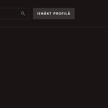
IENĀKT PROFILĀ