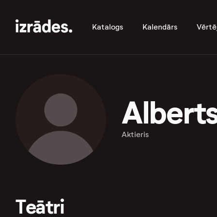
Katalogs
Kalendārs
Vērtē
Albert
Aktieris
Teātri