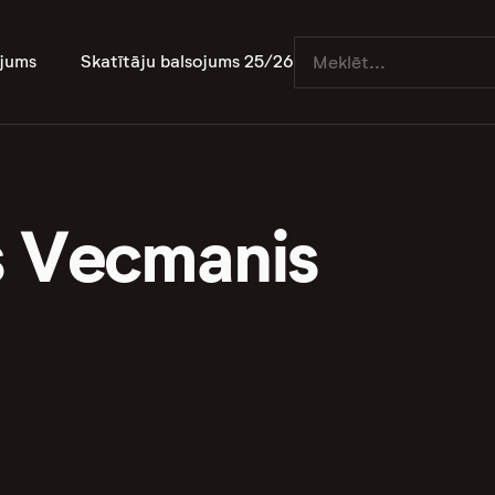
jums
Skatītāju balsojums 25/26
s Vecmanis