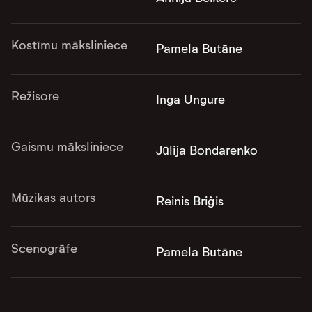
Kostīmu māksliniece
Pamela Butāne
Režisore
Inga Ungure
Gaismu māksliniece
Jūlija Bondarenko
Mūzikas autors
Reinis Briģis
Scenogrāfe
Pamela Butāne