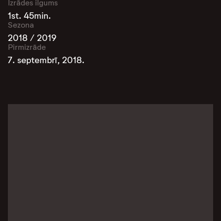
Izrādes ilgums
1st. 45min.
Sezona
2018 / 2019
Pirmizrāde
7. septembrī, 2018.