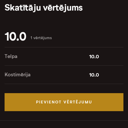
Skatītāju vērtējums
10.0
1 vērtējums
Telpa
10.0
Kostimērija
10.0
PIEVIENOT VĒRTĒJUMU