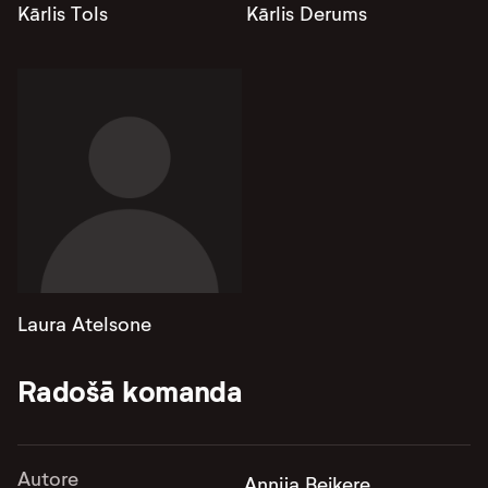
Kārlis Tols
Kārlis Derums
Laura Atelsone
Radošā komanda
Autore
Annija Beikere