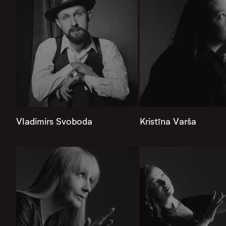
Vladimirs Svoboda
Kristīna Varša