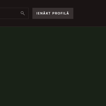
IENĀKT PROFILĀ