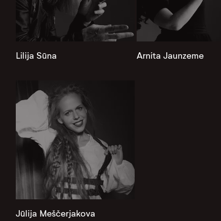
Lilija Sūna
Arnita Jaunzeme
Jūlija Meščerjakova