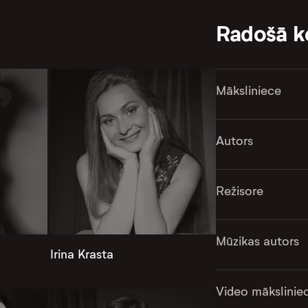
Radošā 
Māksliniece
Autors
Režisore
Mūzikas autors
Irina Krasta
Video mākslinie