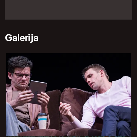
Galerija