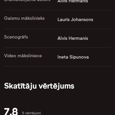
Alvis Hermanis
Gaismu mākslinieks
Lauris Johansons
Scenogrāfs
Alvis Hermanis
Video māksliniece
Ineta Sipunova
Skatītāju vērtējums
7.8
5 vērtējumi