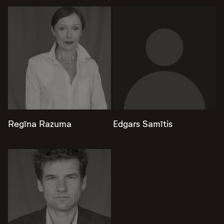
Regīna Razuma
Edgars Samītis