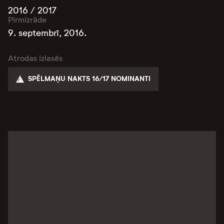
2016 / 2017
Pirmizrāde
9. septembrī, 2016.
Atrodas izlasēs
SPĒLMAŅU NAKTS 16/17 NOMINANTI