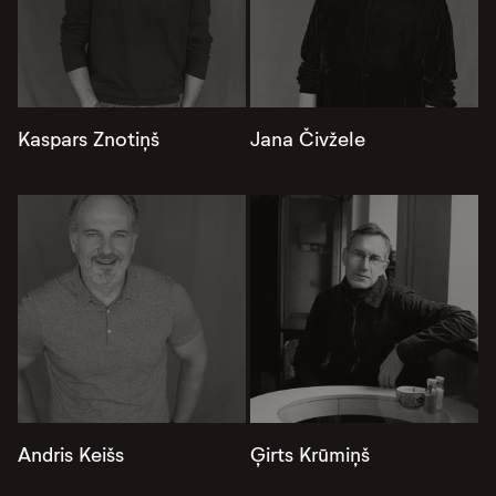
Kaspars Znotiņš
Jana Čivžele
Andris Keišs
Ģirts Krūmiņš