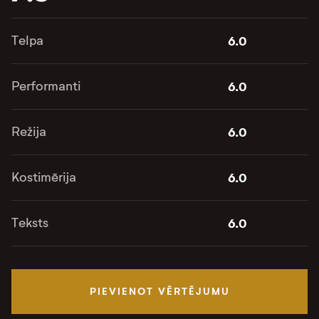
Telpa
6.0
Performanti
6.0
Režija
6.0
Kostimērija
6.0
Teksts
6.0
PIEVIENOT VĒRTĒJUMU