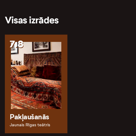
Visas izrādes
7.8
Pakļaušanās
Jaunais Rīgas teātris