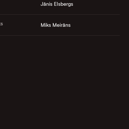
Jānis Elsbergs
ks
Miks Meirāns