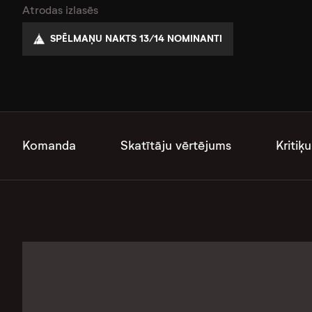
Atrodas izlasēs
SPĒLMAŅU NAKTS 13/14 NOMINANTI
Komanda
Skatītāju vērtējums
Kritiķu