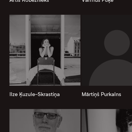
Ilze Ķuzule-Skrastiņa
Mārtiņš Purkalns