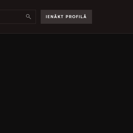
IENĀKT PROFILĀ