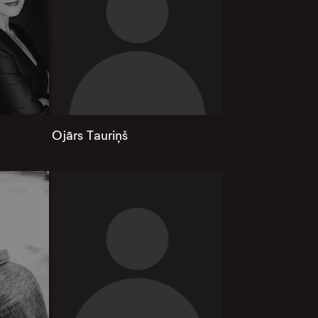
Ojārs Tauriņš