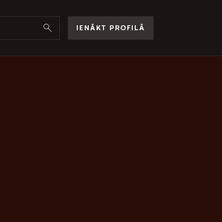
IENĀKT PROFILĀ