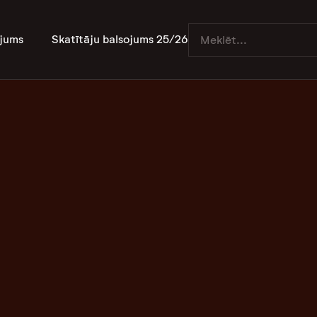
jums
Skatītāju balsojums 25/26