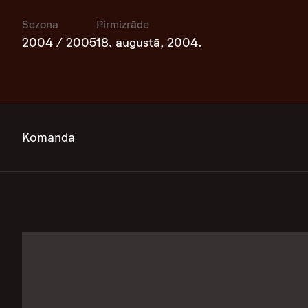
Sezona
Pirmizrāde
2004 / 2005
18. augustā, 2004.
Komanda