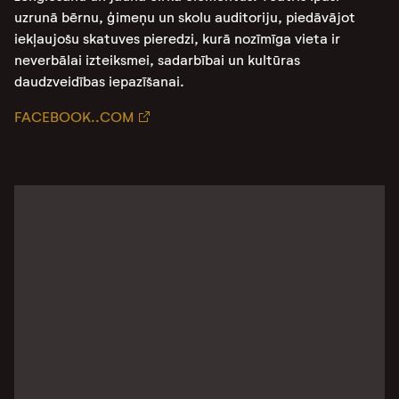
uzrunā bērnu, ģimeņu un skolu auditoriju, piedāvājot
iekļaujošu skatuves pieredzi, kurā nozīmīga vieta ir
neverbālai izteiksmei, sadarbībai un kultūras
daudzveidības iepazīšanai.
FACEBOOK..COM