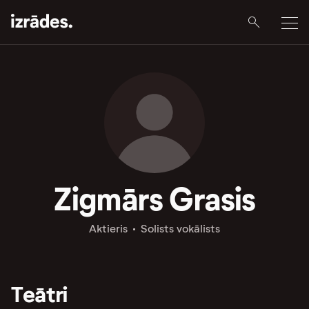
Zigmārs Grasis
Aktieris
Solists vokālists
Teātri