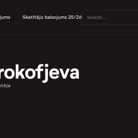
jums
Skatītāju balsojums 25/26
rokofjeva
otāja