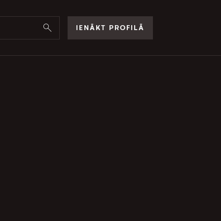
IENĀKT PROFILĀ