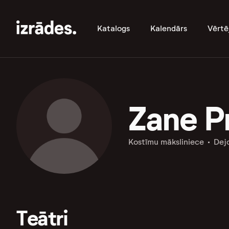
Katalogs
Kalendārs
Vērtē
Zane P
Kostīmu māksliniece
Dej
Teātri