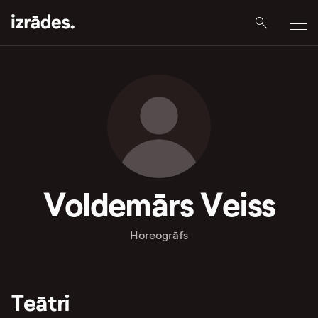
Voldemārs Veiss
Horeogrāfs
Teātri