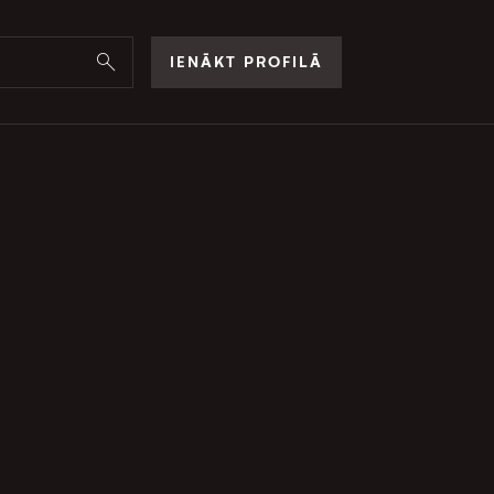
IENĀKT PROFILĀ