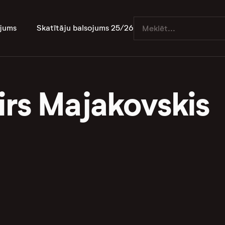
jums
Skatītāju balsojums 25/26
irs Majakovskis