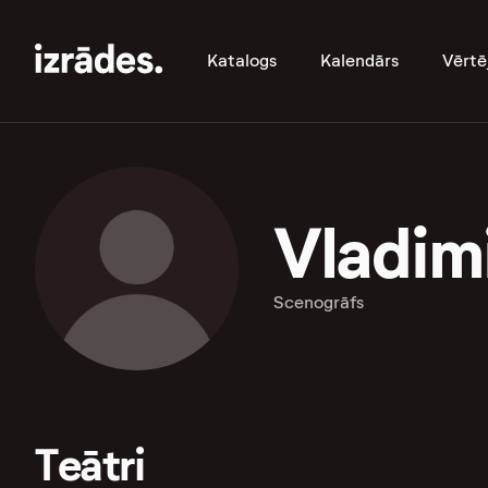
Katalogs
Kalendārs
Vērtē
Vladim
Scenogrāfs
Teātri