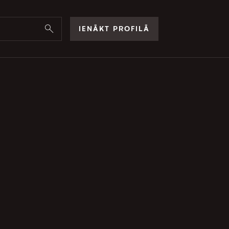
IENĀKT PROFILĀ