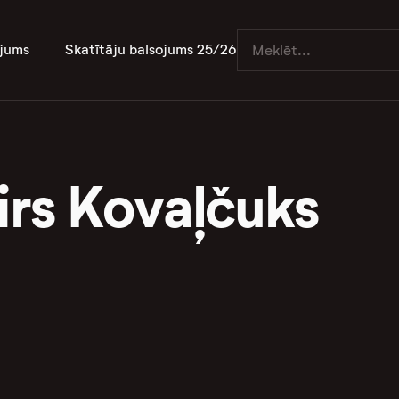
jums
Skatītāju balsojums 25/26
irs Kovaļčuks