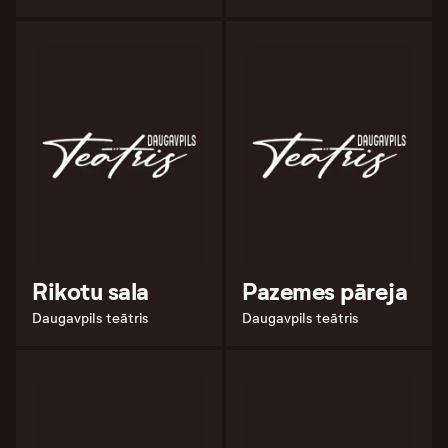
Rikotu sala
Pazemes pāreja
Daugavpils teātris
Daugavpils teātris