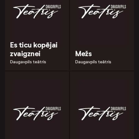
Es ticu kopējai
zvaigznei
Mežs
Daugavpils teātris
Daugavpils teātris