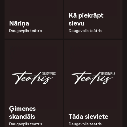
Kā piekrāpt
Nāriņa
sievu
Daugavpils teātris
Daugavpils teātris
Ģimenes
skandāls
Tāda sieviete
Daugavpils teātris
Daugavpils teātris