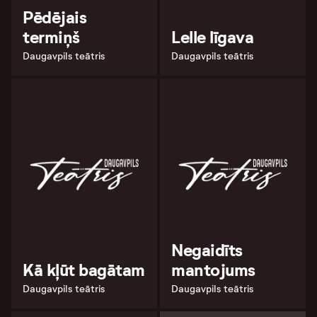
Pēdējais
termiņš
Lelle līgava
Daugavpils teātris
Daugavpils teātris
Negaidīts
Kā kļūt bagātam
mantojums
Daugavpils teātris
Daugavpils teātris