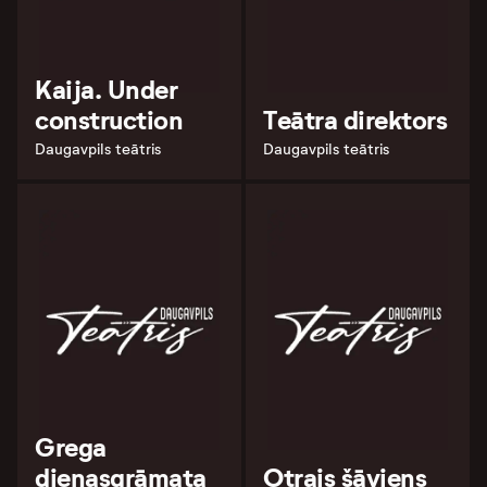
Kaija. Under
construction
Teātra direktors
Daugavpils teātris
Daugavpils teātris
Grega
dienasgrāmata
Otrais šāviens