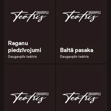
Raganu
piedzīvojumi
Baltā pasaka
Daugavpils teātris
Daugavpils teātris