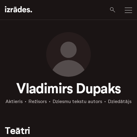
Vladimirs Dupaks
Aktieris
Režisors
Dziesmu tekstu autors
Dziedātājs
Teātri