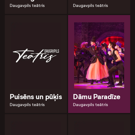
Daugavpils teātris
Daugavpils teātris
Puisēns un pūķis
Dāmu Paradīze
Daugavpils teātris
Daugavpils teātris