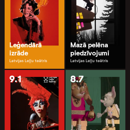
Leģendārā
Mazā pelēna
izrāde
piedzīvojumi
Latvijas Leļļu teātris
Latvijas Leļļu teātris
9.1
8.7