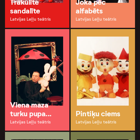
Trakulīte
Joka pēc
sandalīte
alfabēts
Latvijas Leļļu teātris
Latvijas Leļļu teātris
Viena maza
turku pupa...
Pintiķu ciems
Latvijas Leļļu teātris
Latvijas Leļļu teātris