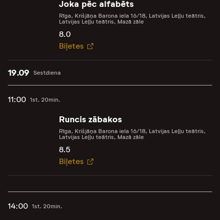
Joka pēc alfabēts
Rīga, Krišjāņa Barona iela 16/18, Latvijas Leļļu teātris,
Latvijas Leļļu teātris, Mazā zāle
8.0
Biļetes
19.09
Sestdiena
11:00
1st. 20min.
Runcis zābakos
Rīga, Krišjāņa Barona iela 16/18, Latvijas Leļļu teātris,
Latvijas Leļļu teātris, Mazā zāle
8.5
Biļetes
14:00
1st. 20min.