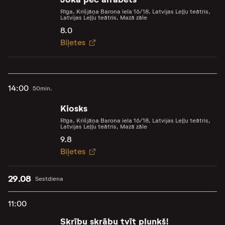
Rīga, Krišjāņa Barona iela 16/18, Latvijas Leļļu teātris,
Latvijas Leļļu teātris, Mazā zāle
8.0
Biļetes
14:00
50min.
Kiosks
Rīga, Krišjāņa Barona iela 16/18, Latvijas Leļļu teātris,
Latvijas Leļļu teātris, Mazā zāle
9.8
Biļetes
29.08
Sestdiena
11:00
Skrību skrābu tvīt plunkš!