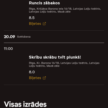
Runcis zābakos
Rīga, Krišjāņa Barona iela 16/18, Latvijas Leļļu teātris,
Latvijas Leļļu teātris, Mazā zāle
8.5
Biļetes
20.09
Svētdiena
11:00
Skrību skrābu tvīt plunkš!
Rīga, Kr. Barona 16/18, Latvijas Leļļu teātris, Latvijas
Leļļu teātris, Mazā zāle
8.0
Biļetes
Visas izrādes