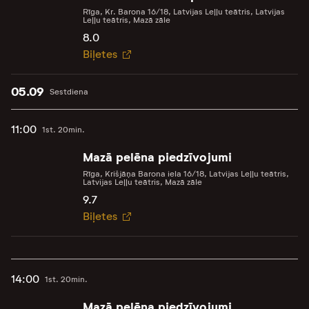
Rīga, Kr. Barona 16/18, Latvijas Leļļu teātris, Latvijas
Leļļu teātris, Mazā zāle
8.0
Biļetes
05.09
Sestdiena
11:00
1st. 20min.
Mazā pelēna piedzīvojumi
Rīga, Krišjāņa Barona iela 16/18, Latvijas Leļļu teātris,
Latvijas Leļļu teātris, Mazā zāle
9.7
Biļetes
14:00
1st. 20min.
Mazā pelēna piedzīvojumi