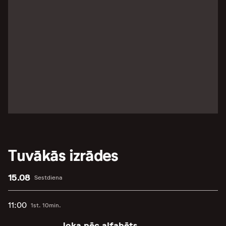
Tuvākās izrādes
15.08
Sestdiena
11:00
1st. 10min.
Joka pēc alfabēts