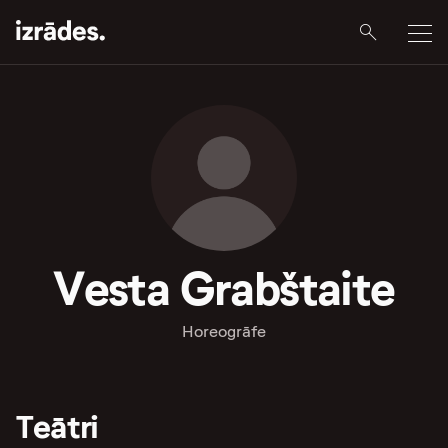
Vesta Grabštaite
Horeogrāfe
Teātri