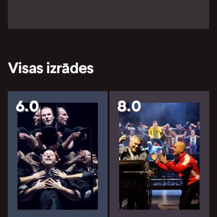
Visas izrādes
6.0
8.0