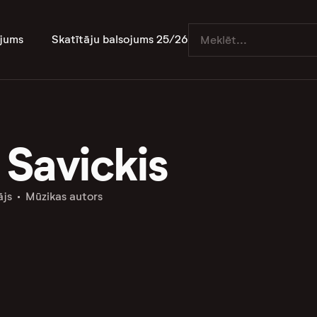
jums
Skatītāju balsojums 25/26
 Savickis
ājs
Mūzikas autors