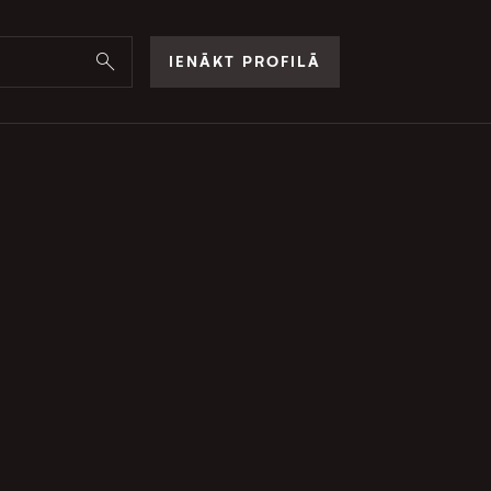
IENĀKT PROFILĀ