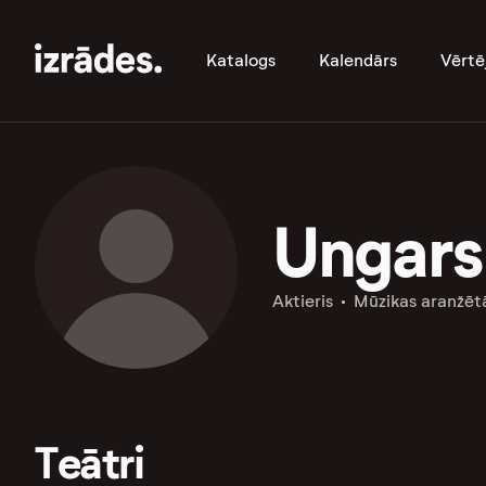
Katalogs
Kalendārs
Vērtē
Ungars
Aktieris
Mūzikas aranžēt
Teātri