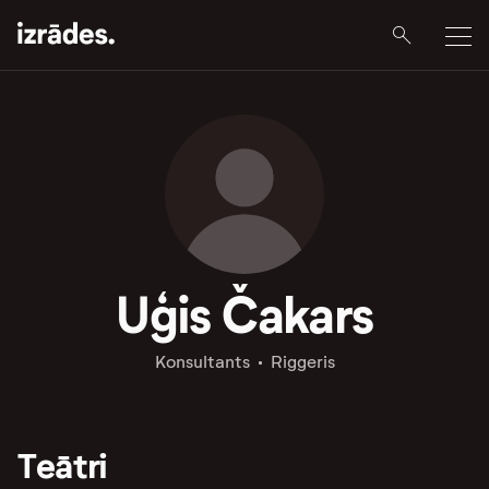
Uģis Čakars
Konsultants
Riggeris
Teātri