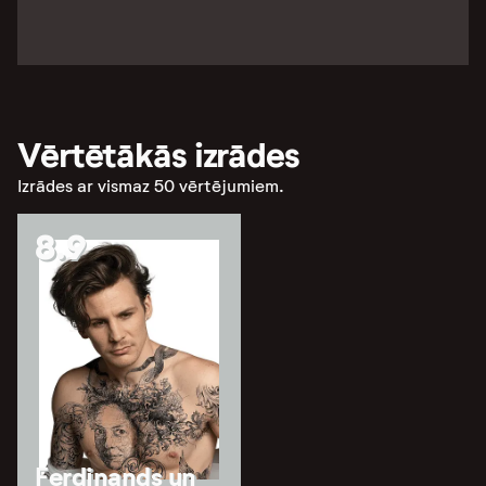
Vērtētākās izrādes
Izrādes ar vismaz 50 vērtējumiem.
8.9
Ferdinands un