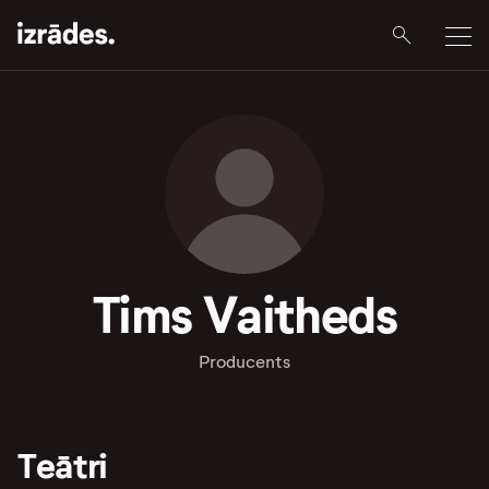
Tims Vaitheds
Producents
Teātri