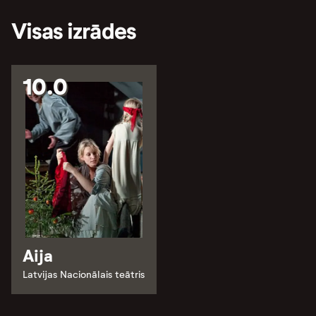
Visas izrādes
10.0
Aija
Latvijas Nacionālais teātris