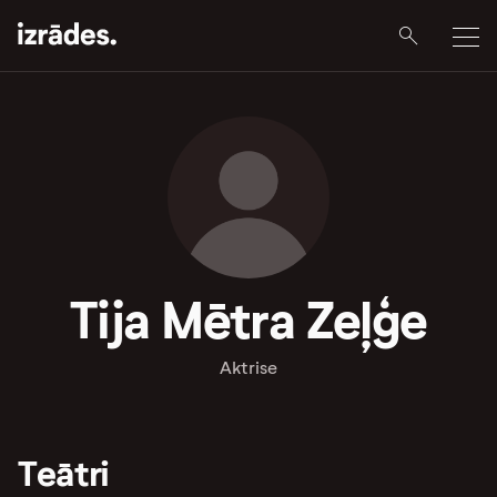
Tija Mētra Zeļģe
Aktrise
Teātri