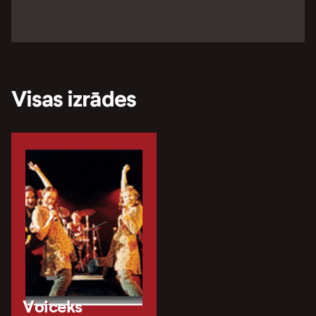
Visas izrādes
Voiceks