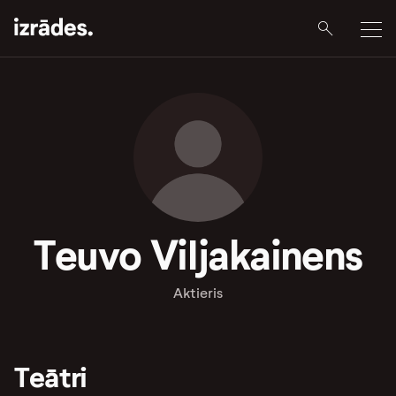
Teuvo Viljakainens
Aktieris
Teātri