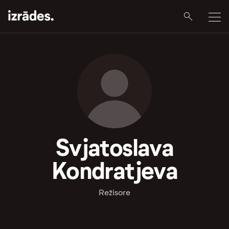
Svjatoslava
Kondratjeva
Režisore