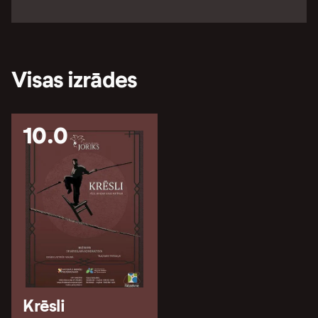
Visas izrādes
10.0
Krēsli