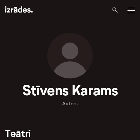
Stīvens Karams
Autors
Teātri