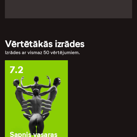
Vērtētākās izrādes
Izrādes ar vismaz 50 vērtējumiem.
7.2
Sapnis vasaras