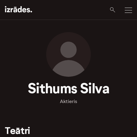
Sithums Silva
Aktieris
Teātri