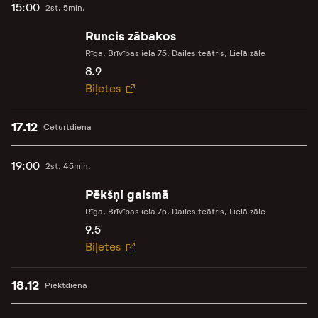
15:00
2st. 5min.
Runcis zābakos
Rīga, Brīvības iela 75, Dailes teātris, Lielā zāle
8.9
Biļetes
17.12
Ceturtdiena
19:00
2st. 45min.
Pēkšņi gaismā
Rīga, Brīvības iela 75, Dailes teātris, Lielā zāle
9.5
Biļetes
18.12
Piektdiena