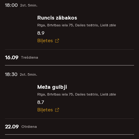
18:00
2st. 5min.
Runcis zābakos
Rīga, Brīvības iela 75, Dailes teātris, Lielā zāle
8.9
Biļetes
16.09
Trešdiena
18:30
2st. 5min.
Meža gulbji
Rīga, Brīvības iela 75, Dailes teātris, Lielā zāle
8.7
Biļetes
22.09
Otrdiena