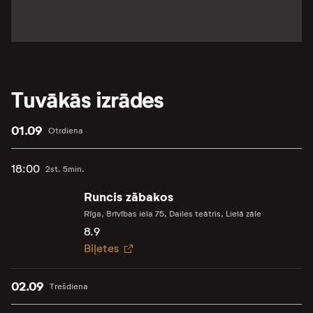
Tuvākās izrādes
01.09
Otrdiena
18:00
2st. 5min.
Runcis zābakos
Rīga, Brīvības iela 75, Dailes teātris, Lielā zāle
8.9
Biļetes
02.09
Trešdiena