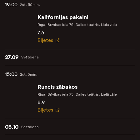
19:00
2st. 50min.
Kalifornijas pakalni
Rīga, Brīvības iela 75, Dailes teātris, Lielā zāle
7.6
Biļetes
27.09
Svētdiena
15:00
2st. 5min.
Runcis zābakos
Rīga, Brīvības iela 75, Dailes teātris, Lielā zāle
8.9
Biļetes
03.10
Sestdiena