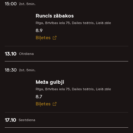
15:00
2st. 5min.
Runcis zābakos
Rīga, Brīvības iela 75, Dailes teātris, Lielā zāle
8.9
Biļetes
13.10
Otrdiena
18:30
2st. 5min.
Meža gulbji
Rīga, Brīvības iela 75, Dailes teātris, Lielā zāle
8.7
Biļetes
17.10
Sestdiena