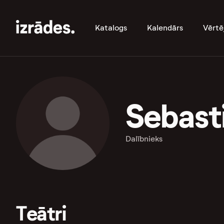
Katalogs
Kalendārs
Vērtē
Sebast
Dalībnieks
Teātri