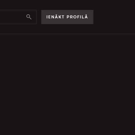
IENĀKT PROFILĀ