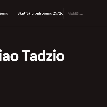
jums
Skatītāju balsojums 25/26
iao Tadzio