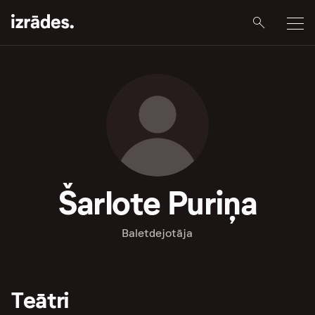
Šarlote Puriņa
Baletdejotāja
Teātri