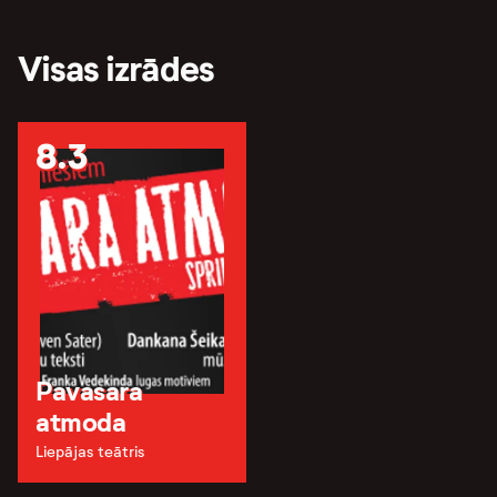
Visas izrādes
8.3
Pavasara
atmoda
Liepājas teātris