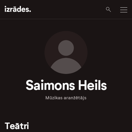
Saimons Heils
Mūzikas aranžētājs
Teātri