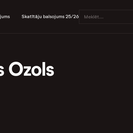
jums
Skatītāju balsojums 25/26
s Ozols