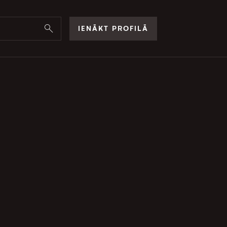
IENĀKT PROFILĀ