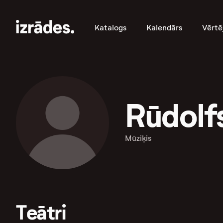
Katalogs
Kalendārs
Vērtē
Rūdolf
Mūziķis
Teātri