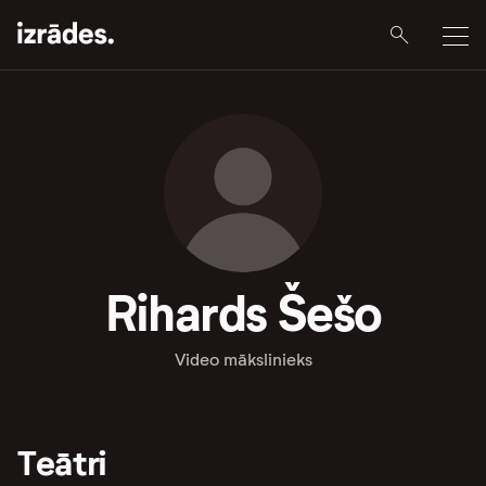
Rihards Šešo
Video mākslinieks
Teātri