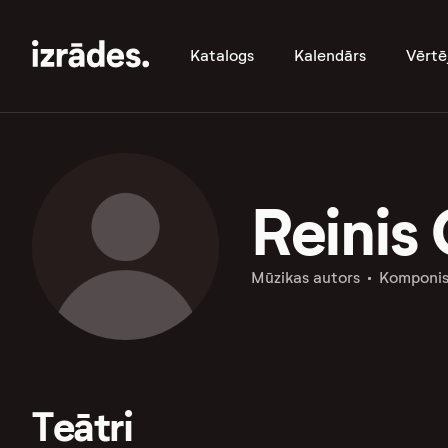
Katalogs
Kalendārs
Vērtē
Reinis 
Mūzikas autors
Komponis
Teātri