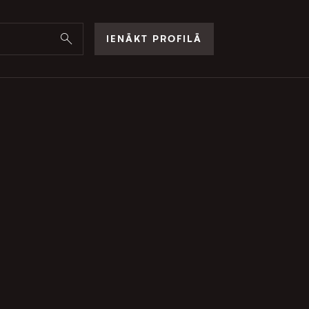
IENĀKT PROFILĀ