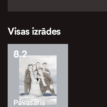
Visas izrādes
8.2
Pavasaris