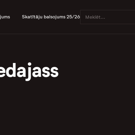
jums
Skatītāju balsojums 25/26
edajass