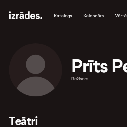
Katalogs
Kalendārs
Vērtē
Prīts P
Režisors
Teātri