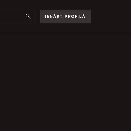
IENĀKT PROFILĀ