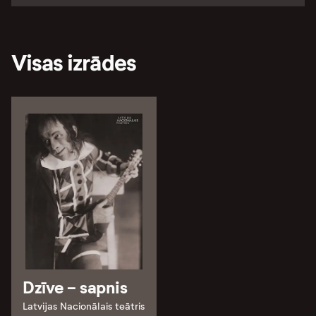
Visas izrādes
Dzīve - sapnis
Latvijas Nacionālais teātris