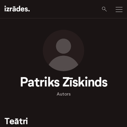
Patriks Zīskinds
Autors
Teātri