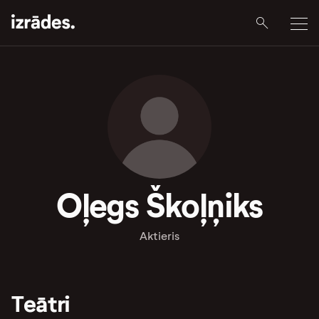
Oļegs Škoļņiks
Aktieris
Teātri