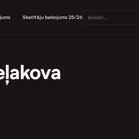
jums
Skatītāju balsojums 25/26
eļakova