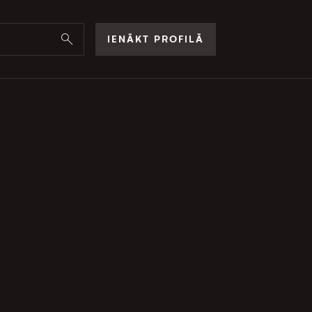
IENĀKT PROFILĀ