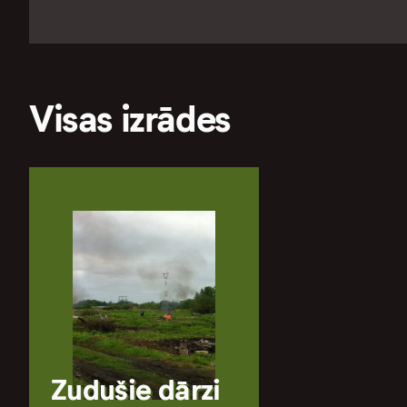
Visas izrādes
Zudušie dārzi