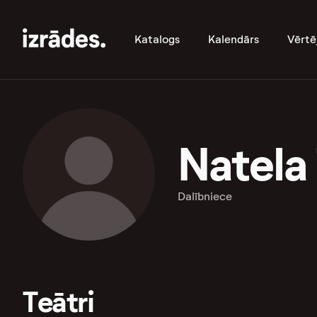
Katalogs
Kalendārs
Vērtē
Natela 
Dalībniece
Teātri