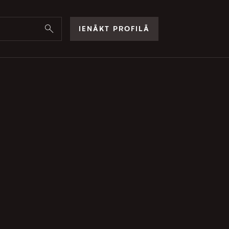
IENĀKT PROFILĀ