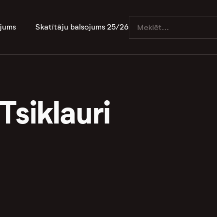
jums
Skatītāju balsojums 25/26
Tsiklauri