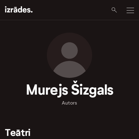
Murejs Šizgals
Autors
Teātri