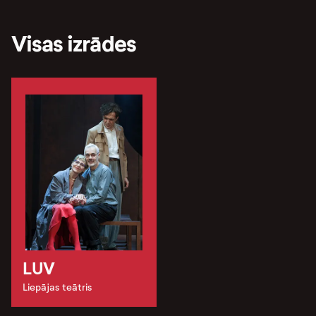
Visas izrādes
LUV
Liepājas teātris