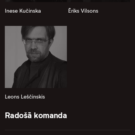
Inese Kučinska
Ēriks Vilsons
Leons Leščinskis
Radošā komanda