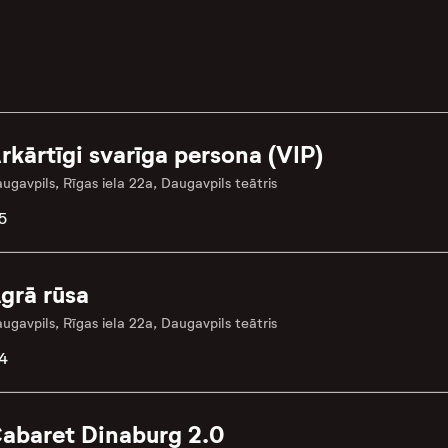
rkārtīgi svarīga persona (VIP)
ugavpils, Rīgas iela 22a, Daugavpils teātris
5
grā rūsa
ugavpils, Rīgas iela 22a, Daugavpils teātris
4
abaret Dinaburg 2.0