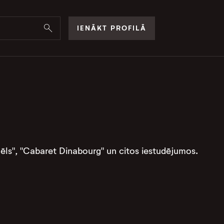
IENĀKT PROFILĀ
 dēls", "Cabaret Dinabourg" un citos iestudējumos.