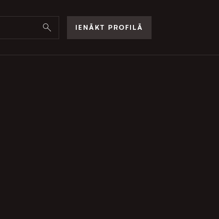
IENĀKT PROFILĀ