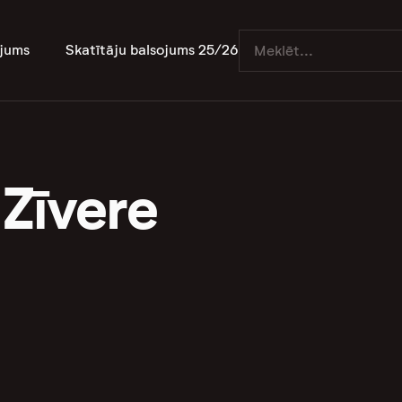
jums
Skatītāju balsojums 25/26
 Zīvere