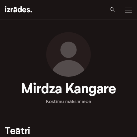
Mirdza Kangare
Kostīmu māksliniece
Teātri