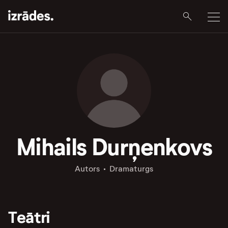
Mihails Durņenkovs
Autors
Dramaturgs
Teātri