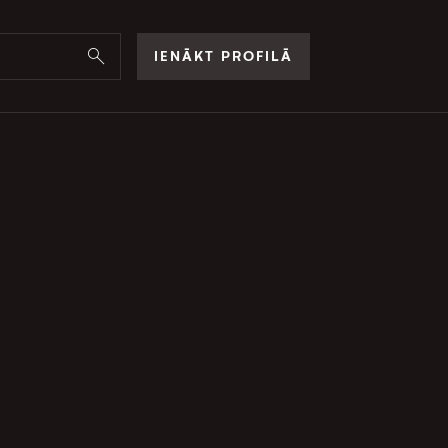
IENĀKT PROFILĀ