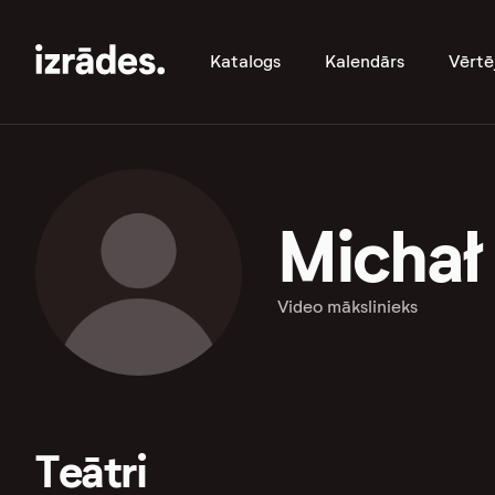
Katalogs
Kalendārs
Vērtē
Michał
Video mākslinieks
Teātri