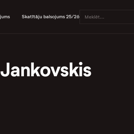
jums
Skatītāju balsojums 25/26
 Jankovskis