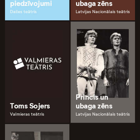
piedzīvojumi
ubaga zēns
Dailes teātris
Latvijas Nacionālais teātris
Princis un
Toms Sojers
ubaga zēns
Valmieras teātris
Latvijas Nacionālais teātris