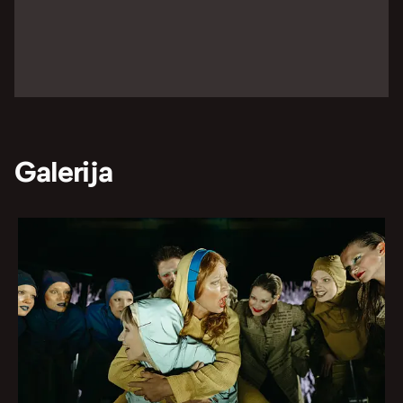
Galerija