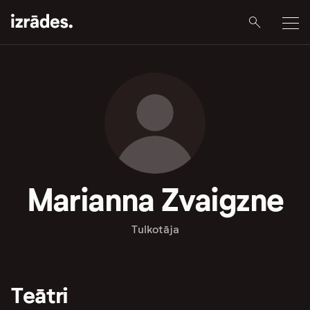
Marianna Zvaigzne
Tulkotāja
Teātri