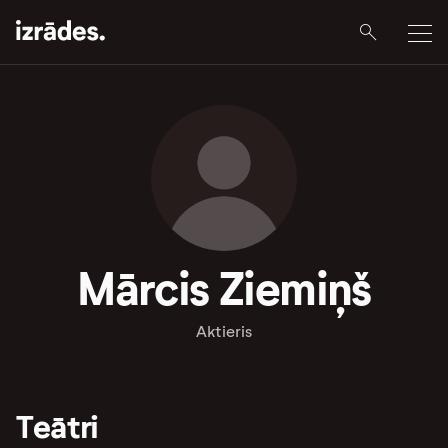
Mārcis Ziemiņš
Aktieris
Teātri