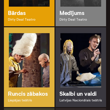
Bārdas
Medījums
Dirty Deal Teatro
Dirty Deal Teatro
Runcis zābakos
Skalbi un valdi
Liepājas teātris
Latvijas Nacionālais teātris