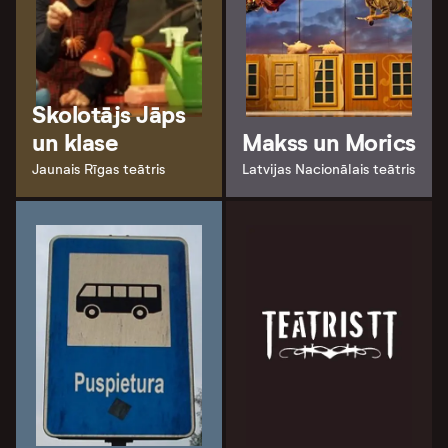
Skolotājs Jāps
un klase
Makss un Morics
Jaunais Rīgas teātris
Latvijas Nacionālais teātris