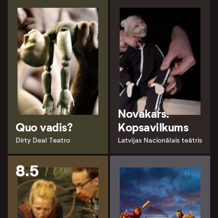
Novakars.
Quo vadis?
Kopsavilkums
Dirty Deal Teatro
Latvijas Nacionālais teātris
8.5